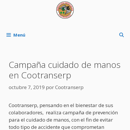
Saltar
al
contenido
Menú
Campaña cuidado de manos
en Cootranserp
octubre 7, 2019
por
Cootranserp
Cootranserp, pensando en el bienestar de sus
colaboradores, realiza campaña de prevención
para el cuidado de manos, con el fin de evitar
todo tipo de accidente que comprometan