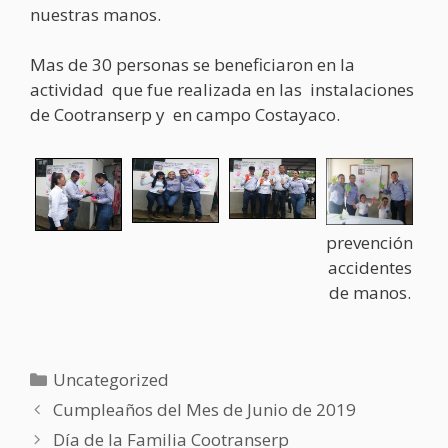
nuestras manos.
Mas de 30 personas se beneficiaron en la
actividad que fue realizada en las instalaciones
de Cootranserp y en campo Costayaco.
prevención
accidentes
de manos.
Categorías
Uncategorized
Navegación
Cumpleaños del Mes de Junio de 2019
de
Día de la Familia Cootranserp