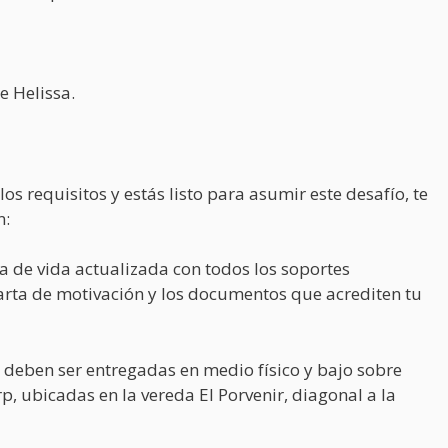
e Helissa.
os requisitos y estás listo para asumir este desafío, te
n:
 de vida actualizada con todos los soportes
arta de motivación y los documentos que acrediten tu
a deben ser entregadas en medio físico y bajo sobre
rp, ubicadas en la vereda El Porvenir, diagonal a la