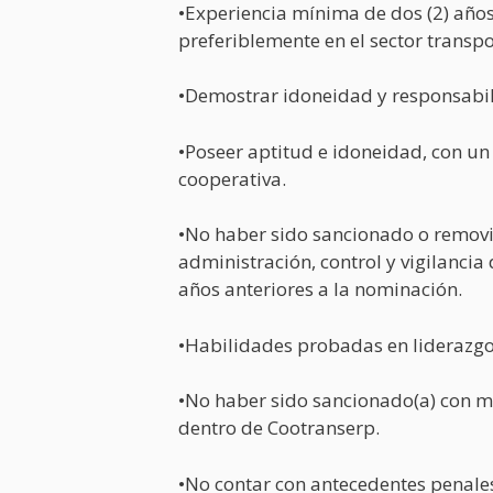
•Experiencia mínima de dos (2) años
preferiblemente en el sector transpo
•Demostrar idoneidad y responsabil
•Poseer aptitud e idoneidad, con un 
cooperativa.
•No haber sido sancionado o removi
administración, control y vigilancia
años anteriores a la nominación.
•Habilidades probadas en liderazgo,
•No haber sido sancionado(a) con mu
dentro de Cootranserp.
•No contar con antecedentes penales,