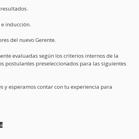
 resultados.
 e inducción.
ores del nuevo Gerente.
nte evaluadas según los criterios internos de la
los postulantes preseleccionados para las siguientes
s y esperamos contar con tu experiencia para
ga