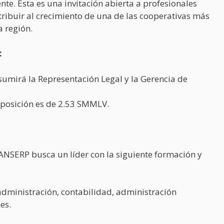
te. Esta es una invitación abierta a profesionales
tribuir al crecimiento de una de las cooperativas más
a región.
:
sumirá la Representación Legal y la Gerencia de
 posición es de 2.53 SMMLV.
ANSERP busca un líder con la siguiente formación y
administración, contabilidad, administración
es.